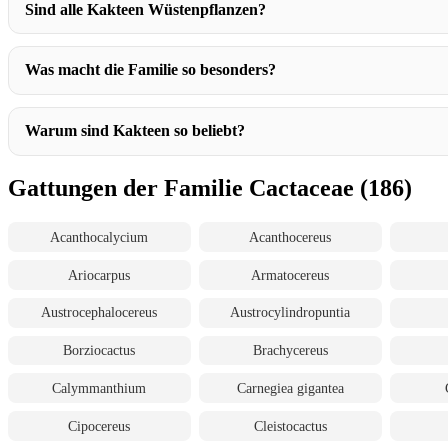
Sind alle Kakteen Wüstenpflanzen?
Was macht die Familie so besonders?
Warum sind Kakteen so beliebt?
Gattungen der Familie Cactaceae (186)
Acanthocalycium
Acanthocereus
Ariocarpus
Armatocereus
Austrocephalocereus
Austrocylindropuntia
Borziocactus
Brachycereus
Calymmanthium
Carnegiea gigantea
Cipocereus
Cleistocactus