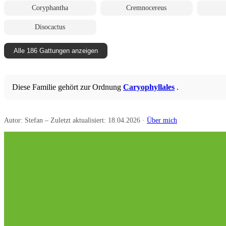
Coryphantha
Cremnocereus
Disocactus
Alle 186 Gattungen anzeigen
Diese Familie gehört zur Ordnung
Caryophyllales
.
Autor: Stefan – Zuletzt aktualisiert: 18.04.2026 ·
Über mich