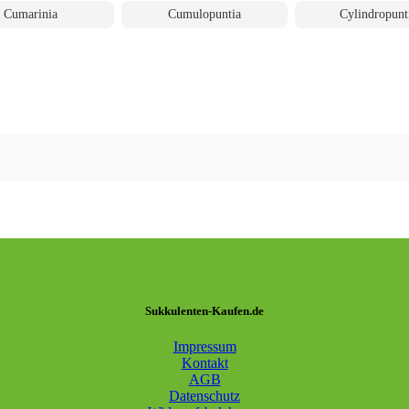
Cumarinia
Cumulopuntia
Cylindropunt
Sukkulenten-Kaufen.de
Impressum
Kontakt
AGB
Datenschutz